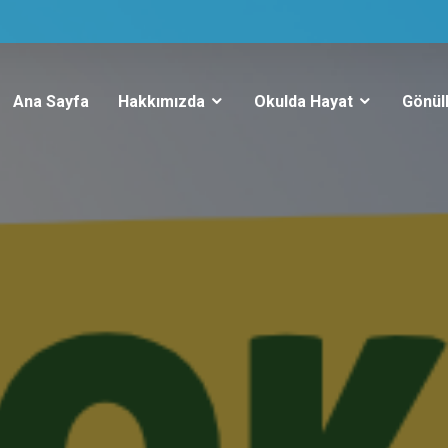
Ana Sayfa
Hakkımızda
Okulda Hayat
Gönüll