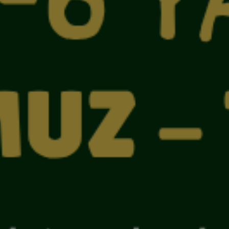
adaşı