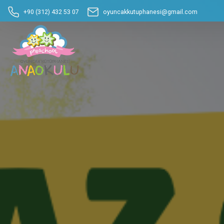
+90 (312) 432 53 07
oyuncakkutuphanesi@gmail.com