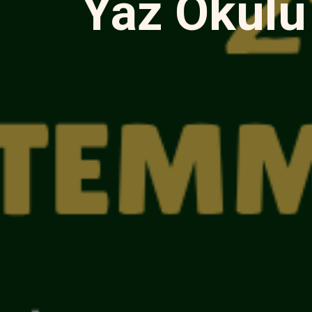
Takım Ark