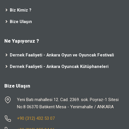
Biz Kimiz ?
Bize Ulaşın
Ne Yapıyoruz ?
Dernek Faaliyeti - Ankara Oyun ve Oyuncak Festivali
Dernek Faaliyeti - Ankara Oyuncak Kütüphaneleri
Bize Ulaşın
Yeni Batı mahallesi 12. Cad. 2369. sok. Poyraz-1 Sitesi
No:8 06370 Batıkent Mesa - Yenimahalle / ANKARA
+90 (312) 432 53 07