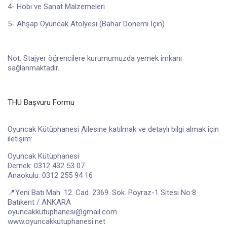
4- Hobi ve Sanat Malzemeleri
5- Ahşap Oyuncak Atölyesi (Bahar Dönemi İçin)
Not: Stajyer öğrencilere kurumumuzda yemek imkanı
sağlanmaktadır.
THU Başvuru Formu
Oyuncak Kütüphanesi Ailesine katılmak ve detaylı bilgi almak için
iletişim:
Oyuncak Kütüphanesi
Dernek: 0312 432 53 07
Anaokulu: 0312 255 94 16
📍Yeni Batı Mah. 12. Cad. 2369. Sok. Poyraz-1 Sitesi No:8
Batıkent / ANKARA
oyuncakkutuphanesi@gmail.com
www.oyuncakkutuphanesi.net