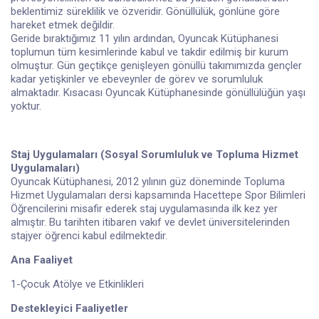
beklentimiz süreklilik ve özveridir. Gönüllülük, gönlüne göre
hareket etmek değildir.
Geride bıraktığımız 11 yılın ardından, Oyuncak Kütüphanesi
toplumun tüm kesimlerinde kabul ve takdir edilmiş bir kurum
olmuştur. Gün geçtikçe genişleyen gönüllü takımımızda gençler
kadar yetişkinler ve ebeveynler de görev ve sorumluluk
almaktadır. Kısacası Oyuncak Kütüphanesinde gönüllülüğün yaşı
yoktur.
Staj Uygulamaları (Sosyal Sorumluluk ve Topluma Hizmet
Uygulamaları)
Oyuncak Kütüphanesi, 2012 yılının güz döneminde Topluma
Hizmet Uygulamaları dersi kapsamında Hacettepe Spor Bilimleri
Öğrencilerini misafir ederek staj uygulamasında ilk kez yer
almıştır. Bu tarihten itibaren vakıf ve devlet üniversitelerinden
stajyer öğrenci kabul edilmektedir.
Ana Faaliyet
1-Çocuk Atölye ve Etkinlikleri
Destekleyici Faaliyetler