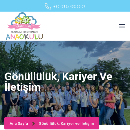
+90 (312) 432 53 07
Gönüllülük, Kariyer Ve
İletişim
Ana Sayfa
Gönüllülük, Kariyer ve İletişim