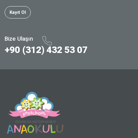
Kayıt Ol
Bize Ulaşın
+90 (312) 432 53 07