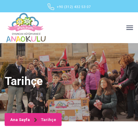
+90 (312) 432 53 07
Tarihçe
Ana Sayfa
Tarihçe