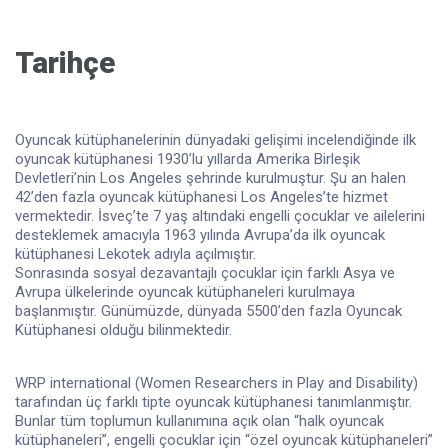
Tarihçe
Oyuncak kütüphanelerinin dünyadaki gelişimi incelendiğinde ilk
oyuncak kütüphanesi 1930’lu yıllarda Amerika Birleşik
Devletleri’nin Los Angeles şehrinde kurulmuştur. Şu an halen
42’den fazla oyuncak kütüphanesi Los Angeles’te hizmet
vermektedir. İsveç’te 7 yaş altındaki engelli çocuklar ve ailelerini
desteklemek amacıyla 1963 yılında Avrupa’da ilk oyuncak
kütüphanesi Lekotek adıyla açılmıştır.
Sonrasında sosyal dezavantajlı çocuklar için farklı Asya ve
Avrupa ülkelerinde oyuncak kütüphaneleri kurulmaya
başlanmıştır. Günümüzde, dünyada 5500’den fazla Oyuncak
Kütüphanesi olduğu bilinmektedir.
WRP international (Women Researchers in Play and Disability)
tarafından üç farklı tipte oyuncak kütüphanesi tanımlanmıştır.
Bunlar tüm toplumun kullanımına açık olan “halk oyuncak
kütüphaneleri”, engelli çocuklar için “özel oyuncak kütüphaneleri”