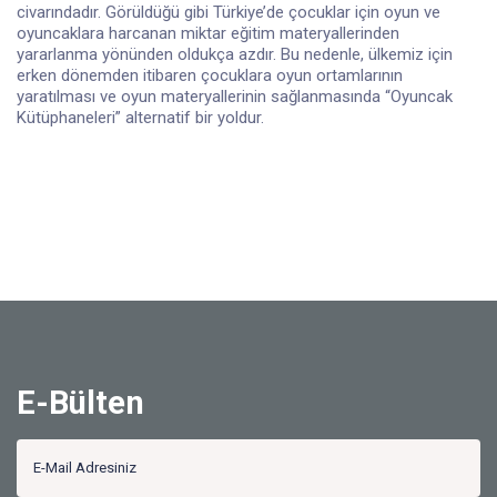
civarındadır. Görüldüğü gibi Türkiye’de çocuklar için oyun ve
oyuncaklara harcanan miktar eğitim materyallerinden
yararlanma yönünden oldukça azdır. Bu nedenle, ülkemiz için
erken dönemden itibaren çocuklara oyun ortamlarının
yaratılması ve oyun materyallerinin sağlanmasında “Oyuncak
Kütüphaneleri” alternatif bir yoldur.
E-Bülten