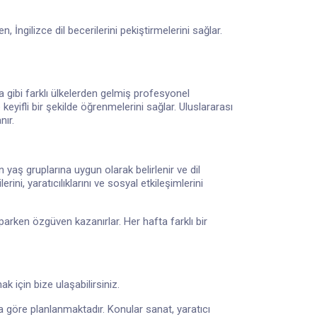
, İngilizce dil becerilerini pekiştirmelerini sağlar.
sya gibi farklı ülkelerden gelmiş profesyonel
eyifli bir şekilde öğrenmelerini sağlar. Uluslararası
nır.
n yaş gruplarına uygun olarak belirlenir ve dil
rini, yaratıcılıklarını ve sosyal etkileşimlerini
arken özgüven kazanırlar. Her hafta farklı bir
k için bize ulaşabilirsiniz.
 göre planlanmaktadır. Konular sanat, yaratıcı