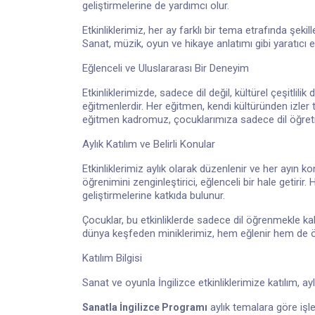
geliştirmelerine de yardımcı olur.
Etkinliklerimiz, her ay farklı bir tema etrafında şekil
Sanat, müzik, oyun ve hikaye anlatımı gibi yaratıcı etk
Eğlenceli ve Uluslararası Bir Deneyim
Etkinliklerimizde, sadece dil değil, kültürel çeşitlil
eğitmenlerdir. Her eğitmen, kendi kültüründen izler t
eğitmen kadromuz, çocuklarımıza sadece dil öğretme
Aylık Katılım ve Belirli Konular
Etkinliklerimiz aylık olarak düzenlenir ve her ayın ko
öğrenimini zenginleştirici, eğlenceli bir hale getirir. 
geliştirmelerine katkıda bulunur.
Çocuklar, bu etkinliklerde sadece dil öğrenmekle ka
dünya keşfeden miniklerimiz, hem eğlenir hem de öğ
Katılım Bilgisi
Sanat ve oyunla İngilizce etkinliklerimize katılım, ay
aylık temalara göre işl
Sanatla
İngilizce Programı