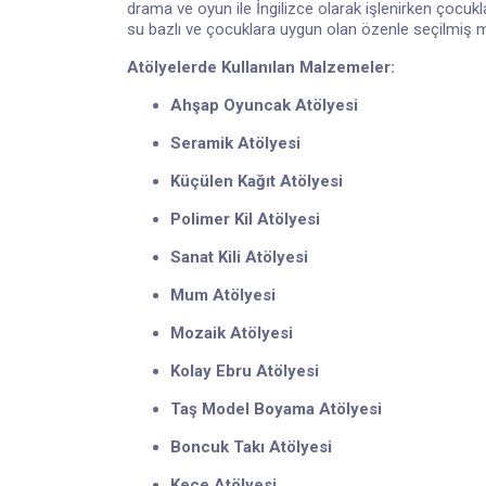
drama ve oyun ile İngilizce olarak işlenirken çocuk
su bazlı ve çocuklara uygun olan özenle seçilmiş m
Atölyelerde Kullanılan Malzemeler:
Ahşap Oyuncak Atölyesi
Seramik Atölyesi
Küçülen Kağıt Atölyesi
Polimer Kil Atölyesi
Sanat Kili Atölyesi
Mum Atölyesi
Mozaik Atölyesi
Kolay Ebru Atölyesi
Taş Model Boyama Atölyesi
Boncuk Takı Atölyesi
Keçe Atölyesi