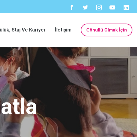
ülük, Staj Ve Kariyer
İletişim
Gönüllü Olmak İçin
atla