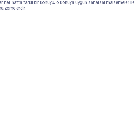
lar her hafta farklı bir konuyu, o konuya uygun sanatsal malzemeler il
alzemelerdir.