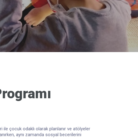
 Programı
 ile çocuk odaklı olarak planlanır ve atölyeler
k tanırken, aynı zamanda sosyal becerilerini